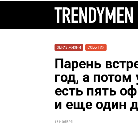
ОБРАЗ ЖИЗНИ
СОБЫТИЯ
Парень встр
год, а потом 
есть пять о
и еще один д
16 НОЯБРЯ