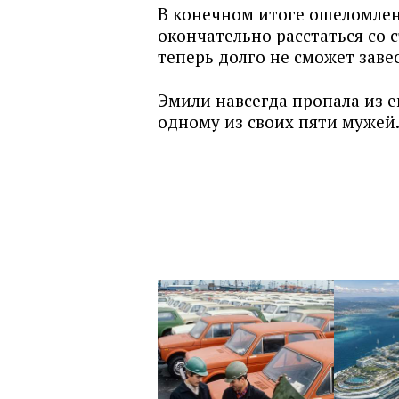
В конечном итоге ошеломле
окончательно расстаться со 
теперь долго не сможет зав
Эмили навсегда пропала из е
одному из своих пяти мужей