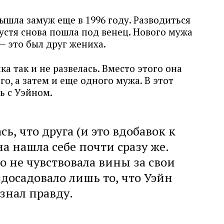
вышла замуж еще в 1996 году. Разводиться
пустя снова пошла под венец. Нового мужа
— это был друг жениха.
а так и не развелась. Вместо этого она
о, а затем и еще одного мужа. В этот
ь с Уэйном.
ь, что друга (и это вдобавок к
а нашла себе почти сразу же.
 не чувствовала вины за свои
здосадовало лишь то, что Уэйн
знал правду.