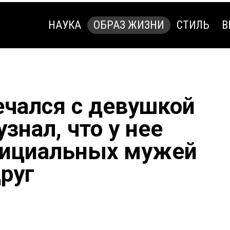
НАУКА
ОБРАЗ ЖИЗНИ
СТИЛЬ
В
НАУКА
ОБРАЗ ЖИЗНИ
СТИЛЬ
В
ечался с девушкой
узнал, что у нее
фициальных мужей
руг