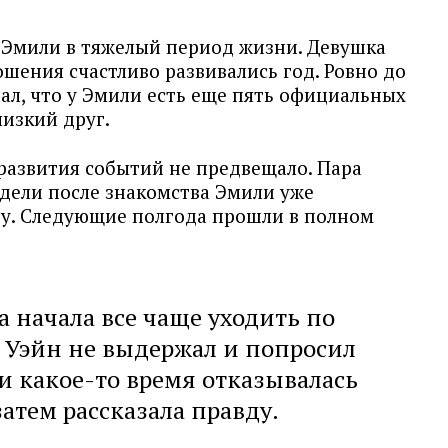
 Эмили в тяжелый период жизни. Девушка
шения счастливо развивались год. Ровно до
нал, что у Эмили есть еще пять официальных
лизкий друг.
развития событий не предвещало. Пара
едели после знакомства Эмили уже
йну. Следующие полгода прошли в полном
а начала все чаще уходить по
 Уэйн не выдержал и попросил
 какое-то время отказывалась
затем рассказала правду.