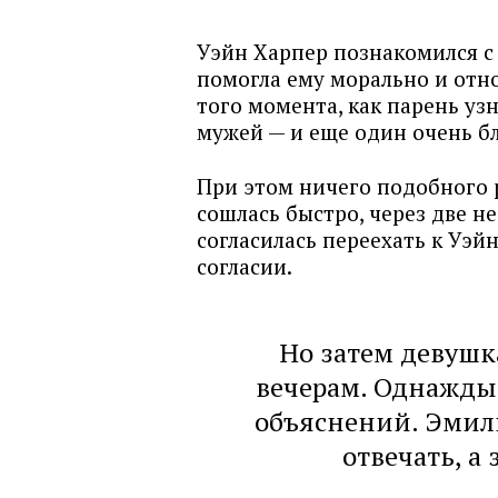
Уэйн Харпер познакомился с
помогла ему морально и отно
того момента, как парень уз
мужей — и еще один очень б
При этом ничего подобного 
сошлась быстро, через две н
согласилась переехать к Уэ
согласии.
Но затем девушк
вечерам. Однажды
объяснений. Эмили
отвечать, а 