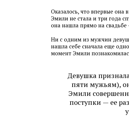
Оказалось, что впервые она 
Эмили не стала и три года с
она нашла прямо на свадьбе 
Ни с одним из мужчин девушк
нашла себе сначала еще одног
момент Эмили познакомилас
Девушка призналас
пяти мужьям), он
Эмили совершенно
поступки — ее ра
у