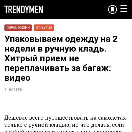
☰
ОБРАЗ ЖИЗНИ
СОБЫТИЯ
Упаковываем одежду на 2
недели в ручную кладь.
Хитрый прием не
переплачивать за багаж:
видео
21 НОЯБРЯ
Дешевле всего путешествовать на самолетах
только с ручной кладью, но что делать, если
с собой нужно взять одежды на две недели