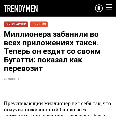
☰
ОБРАЗ ЖИЗНИ
СОБЫТИЯ
Миллионера забанили во
всех приложениях такси.
Теперь он ездит со своим
Бугатти: показал как
перевозит
21 НОЯБРЯ
Преуспевающий миллионер вел себя так, что
получил пожизненный бан во всех
доступных приложениях — включая Uber и