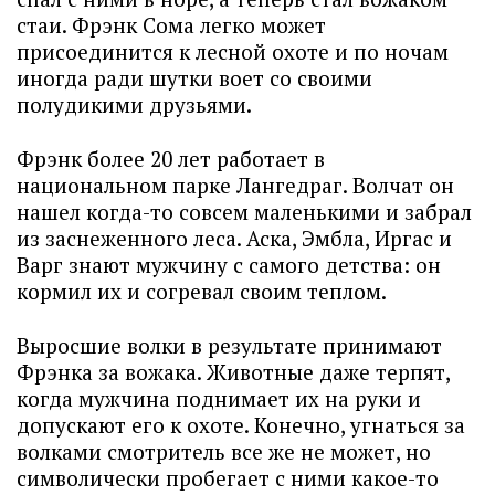
стаи. Фрэнк Сома легко может
присоединится к лесной охоте и по ночам
иногда ради шутки воет со своими
полудикими друзьями.
Фрэнк более 20 лет работает в
национальном парке Лангедраг. Волчат он
нашел когда-то совсем маленькими и забрал
из заснеженного леса. Аска, Эмбла, Иргас и
Варг знают мужчину с самого детства: он
кормил их и согревал своим теплом.
Выросшие волки в результате принимают
Фрэнка за вожака. Животные даже терпят,
когда мужчина поднимает их на руки и
допускают его к охоте. Конечно, угнаться за
волками смотритель все же не может, но
символически пробегает с ними какое-то