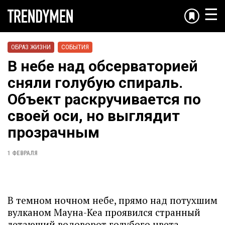
☰
ОБРАЗ ЖИЗНИ
СОБЫТИЯ
В небе над обсерваторией
сняли голубую спираль.
Объект раскручивается по
своей оси, но выглядит
прозрачным
1 ФЕВРАЛЯ
В темном ночном небе, прямо над потухшим
вулканом Мауна-Кеа проявился странный
летающий водоворот голубого цвета.