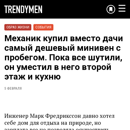
☰
ОБРАЗ ЖИЗНИ
СОБЫТИЯ
Механик купил вместо дачи
самый дешевый минивен с
пробегом. Пока все шутили,
он уместил в него второй
этаж и кухню
5 ФЕВРАЛЯ
Инженер Марк Фредрикссон давно хотел
себе дом для отдыха на природе, но
зарплата все не позволяла осуществить