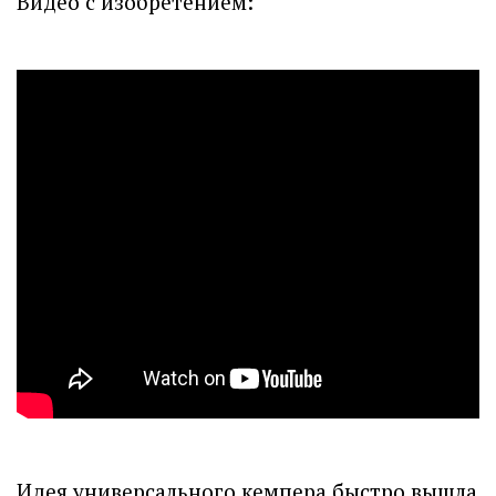
Видео с изобретением:
Идея универсального кемпера быстро вышла