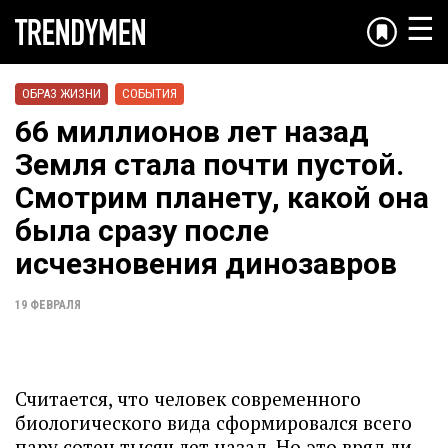
☰
ОБРАЗ ЖИЗНИ
СОБЫТИЯ
66 миллионов лет назад
Земля стала почти пустой.
Смотрим планету, какой она
была сразу после
исчезновения динозавров
19 ФЕВРАЛЯ
Считается, что человек современного
биологического вида сформировался всего
пару сотен тысяч лет назад. Но это вряд ли