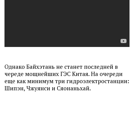
Однако Байхэтань не станет последней в
череде мощнейших ГЭС Китая. На очереди
еще как минимум три гидроэлектростанции:
Шипэн, Чжуянси и Сяонаньхай.