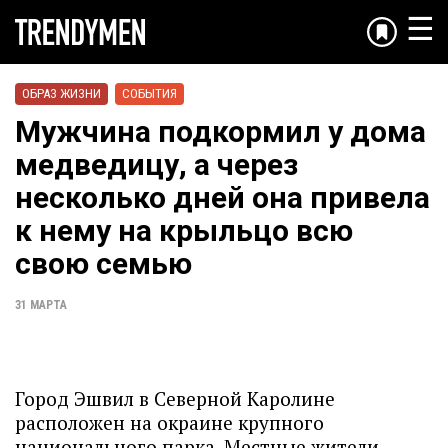
☰
ОБРАЗ ЖИЗНИ
СОБЫТИЯ
Мужчина подкормил у дома
медведицу, а через
несколько дней она привела
к нему на крыльцо всю
свою семью
31 МАРТА
Город Эшвил в Северной Каролине
расположен на окраине крупного
национального парка. Местные жители