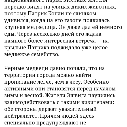
нередко видят на улицах диких животных,
поэтому Патрик Конли не слишком
удивился, когда на его газоне появилась
крупная медведица. Он даже дал ей немного
еды. Через несколько дней его ждала
намного более интересная встреча — на
крыльце Патрика поджидало уже целое
медвежье семейство.
Черные медведи давно поняли, что на
территории города можно найти
пропитание легче, чем в лесу. Особенно
активными они становятся перед началом
зимы и весной. Жители Эшвила научились
взаимодействовать с такими визитерами:
обе стороны держат уважительный
нейтралитет. Причем людей здесь
специально предупреждают не