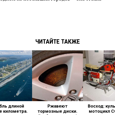
ЧИТАЙТЕ ТАКЖЕ
бль длиной
Ржавеют
Восход: кул
е километра.
тормозные диски.
мотоцикл С