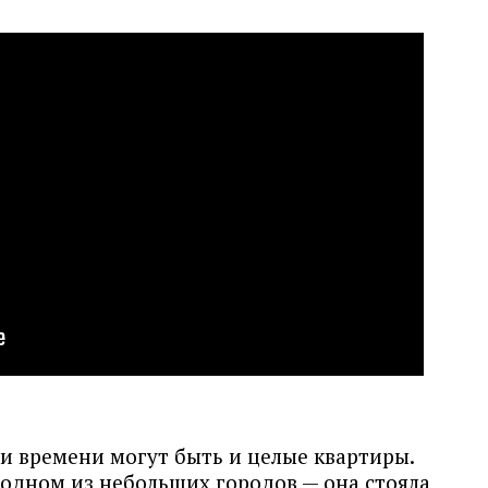
и времени могут быть и целые квартиры.
одном из небольших городов — она стояла