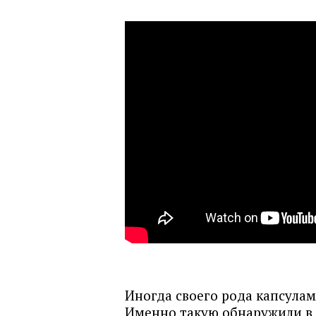
Иногда своего рода капсулам
Именно такую обнаружили в 