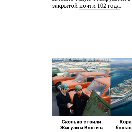
закрытой
почти 102 года
.
Сколько стоили
Кора
Жигули и Волги в
больш