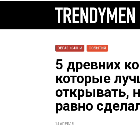
ОБРАЗ ЖИЗНИ
СОБЫТИЯ
5 древних ко
которые луч
открывать, н
равно сдела
14 АПРЕЛЯ