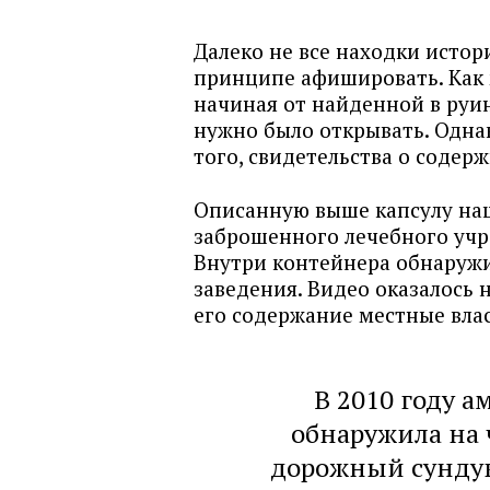
Далеко не все находки истор
принципе афишировать. Как 
начиная от найденной в руин
нужно было открывать. Однак
того, свидетельства о содер
Описанную выше капсулу наш
заброшенного лечебного учре
Внутри контейнера обнаруж
заведения. Видео оказалось
его содержание местные вла
В 2010 году 
обнаружила на 
дорожный сундук.