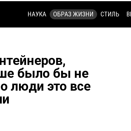
НАУКА
ОБРАЗ ЖИЗНИ
СТИЛЬ
В
НАУКА
ОБРАЗ ЖИЗНИ
СТИЛЬ
В
нтейнеров,
ше было бы не
о люди это все
ли