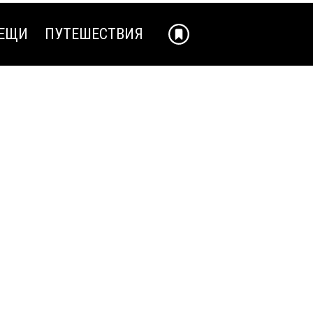
ЕЩИ
ПУТЕШЕСТВИЯ
ЕЩИ
ПУТЕШЕСТВИЯ