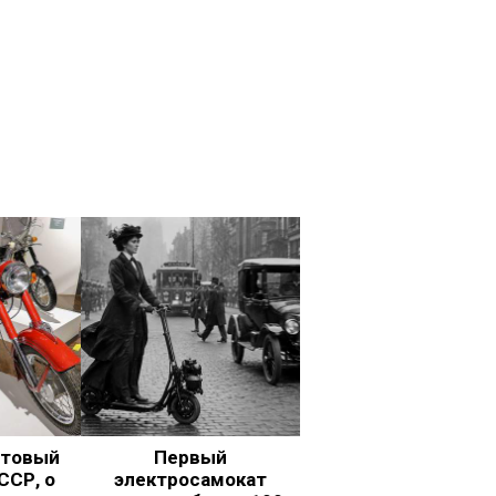
ьтовый
Первый
ССР, о
электросамокат