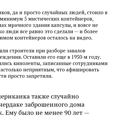
иков, да и просто случайных людей, стоило в
минимум 5 мистических контейнеров,
ах мрачного здания капсулы, и вовсе не
о люди все равно это сделали — и более
жимом контейнеров осталось на видео.
ли строители при разборе завалов
ждения. Оставили его еще в 1950-м году.
ились киноленты, записанные сотрудниками
 настолько неприятным, что афишировать
сти просто запретили.
американка также случайно
чердаке заброшенного дома
 Ему было не менее 90 лет —