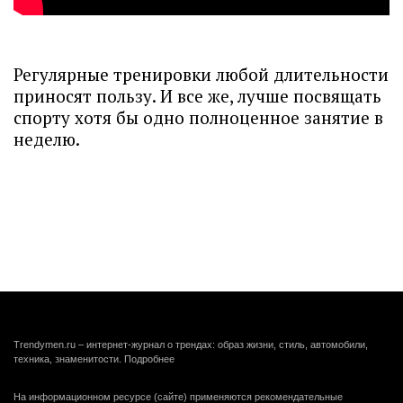
Регулярные тренировки любой длительности
приносят пользу. И все же, лучше посвящать
спорту хотя бы одно полноценное занятие в
неделю.
Trendymen.ru – интернет-журнал о трендах: образ жизни, стиль, автомобили,
техника, знаменитости.
Подробнее
На информационном ресурсе (сайте) применяются рекомендательные