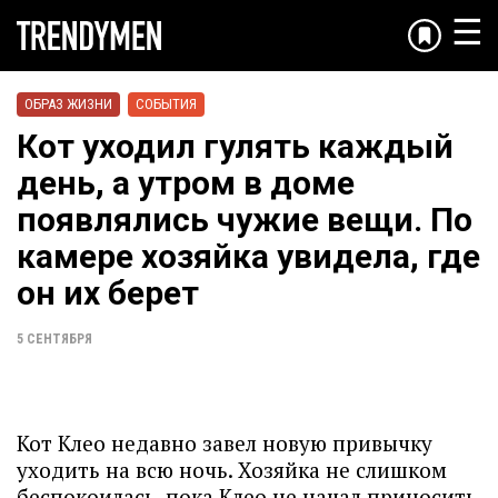
☰
ОБРАЗ ЖИЗНИ
СОБЫТИЯ
Кот уходил гулять каждый
день, а утром в доме
появлялись чужие вещи. По
камере хозяйка увидела, где
он их берет
5 СЕНТЯБРЯ
Кот Клео недавно завел новую привычку
уходить на всю ночь. Хозяйка не слишком
беспокоилась, пока Клео не начал приносить