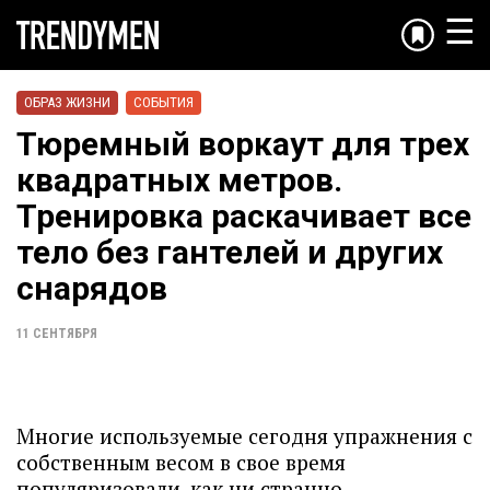
☰
ОБРАЗ ЖИЗНИ
СОБЫТИЯ
Тюремный воркаут для трех
квадратных метров.
Тренировка раскачивает все
тело без гантелей и других
снарядов
11 СЕНТЯБРЯ
Многие используемые сегодня упражнения с
собственным весом в свое время
популяризовали, как ни странно,