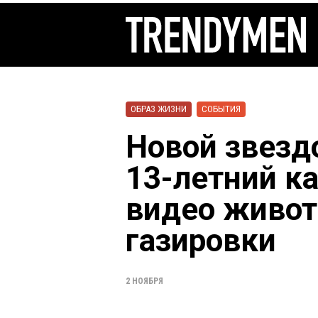
ОБРАЗ ЖИЗНИ
СОБЫТИЯ
Новой звезд
13-летний к
видео живот
газировки
2 НОЯБРЯ