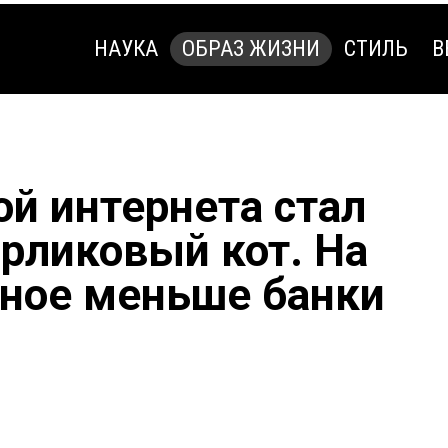
НАУКА
ОБРАЗ ЖИЗНИ
СТИЛЬ
В
НАУКА
ОБРАЗ ЖИЗНИ
СТИЛЬ
В
ой интернета стал
арликовый кот. На
ное меньше банки