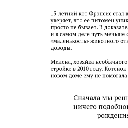
13-летний кот Фрэнсис стал 
уверяет, что ее питомец уни
просто не бывает. В доказат
и в самом деле чуть меньше 
«маленькость» животного от
доводы.
Милена, хозяйка необычного 
стройке в 2010 году. Котенок
новом доме ему не помогала
Сначала мы реши
ничего подобног
рождения