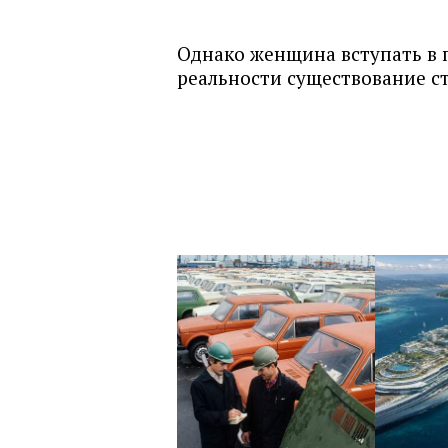
Однако женщина вступать в 
реальности существование с