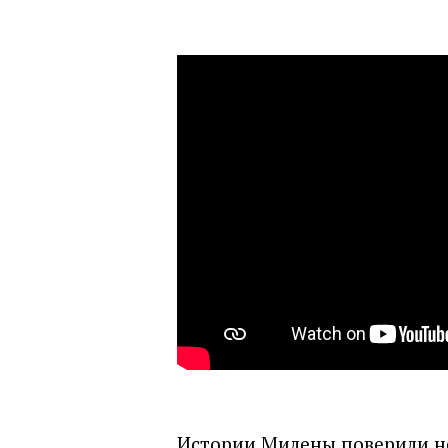
Истории Милены поверили не 