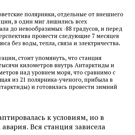
оветские полярники, отдельные от внешнего
ции, в один миг лишились всех
ала до невообразимых -88 градусов, и перед
ерспектива провести следующие 7 месяцев
са без воды, тепла, связа и электричества.
ации, стоит упомянуть, что станция
 тысячи километров внутрь Антарктиды и
метров над уровнем моря, что сравнимо с
щая из 21 полярника-ученого, прибыла в
нтарктиды) и готовилась провести зимний
аптировалась к условиям, но в
 авария. Вся станция зависела