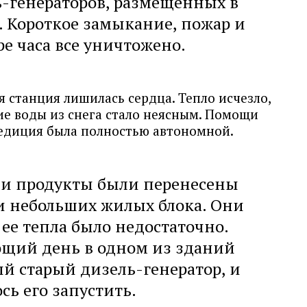
ь-генераторов, размещенных в
 Короткое замыкание, пожар и
ре часа все уничтожено.
я станция лишилась сердца. Тепло исчезло,
ие воды из снега стало неясным. Помощи
педиция была полностью автономной.
 и продукты были перенесены
и небольших жилых блока. Они
 ее тепла было недостаточно.
ющий день в одном из зданий
й старый дизель-генератор, и
сь его запустить.