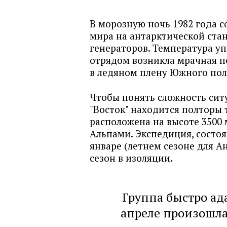
В морозную ночь 1982 года с
мира на антарктической стан
генераторов. Температура уп
отрядом возникла мрачная п
в ледяном плену Южного полю
Чтобы понять сложность ситу
"Восток" находится полторы
расположена на высоте 3500 
Альпами. Экспедиция, состоя
январе (летнем сезоне для А
сезон в изоляции.
Группа быстро ад
апреле произошла