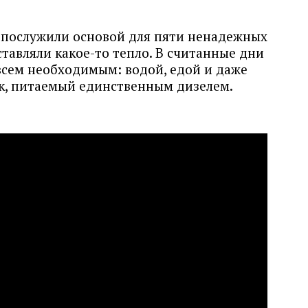
, послужили основой для пяти ненадежных
ставляли какое-то тепло. В считанные дни
всем необходимым: водой, едой и даже
ик, питаемый единственным дизелем.