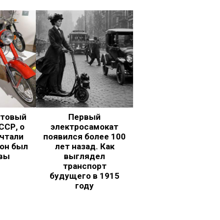
ьтовый
Первый
ССР, о
электросамокат
чтали
появился более 100
 он был
лет назад. Как
вы
выглядел
транспорт
будущего в 1915
году