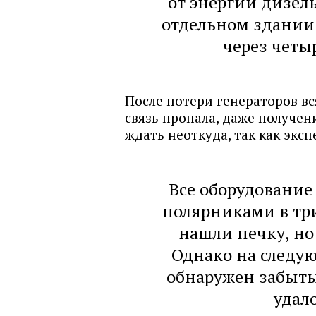
от энергии дизел
отдельном здании.
через четы
После потери генераторов вс
связь пропала, даже получен
ждать неоткуда, так как экс
Все оборудование
полярниками в тр
нашли печку, но
Однако на следу
обнаружен забыты
удало