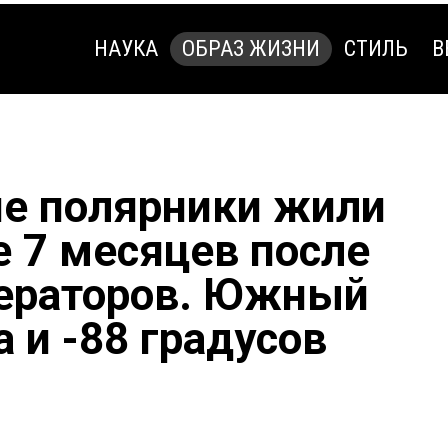
НАУКА
ОБРАЗ ЖИЗНИ
СТИЛЬ
В
НАУКА
ОБРАЗ ЖИЗНИ
СТИЛЬ
В
ие полярники жили
е 7 месяцев после
ераторов. Южный
 и -88 градусов