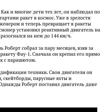
 Как и многие дети тех лет, он наблюдал по
тартами ракет в космос. Уже в зрелости
женером и теперь превращает в ракеты
сионер установил реактивный двигатель на
разогнался на нем до 144 км/ч.
 Роберт собрал за пару месяцев, взяв за
акету Фау-1. Сначала он крепил его прямо
ак с парашютом.
дификации техники. Свои двигатели он
, скейтборды, парусные яхты и
 Однажды Роберт поставил двигатель даже