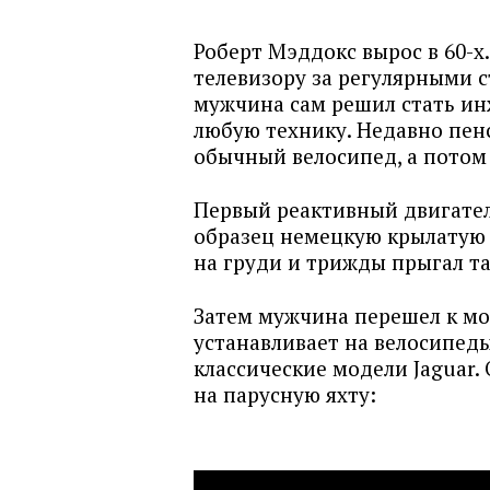
Роберт Мэддокс вырос в 60-х.
телевизору за регулярными с
мужчина сам решил стать ин
любую технику. Недавно пен
обычный велосипед, а потом 
Первый реактивный двигатель
образец немецкую крылатую р
на груди и трижды прыгал т
Затем мужчина перешел к мо
устанавливает на велосипеды
классические модели Jaguar.
на парусную яхту: