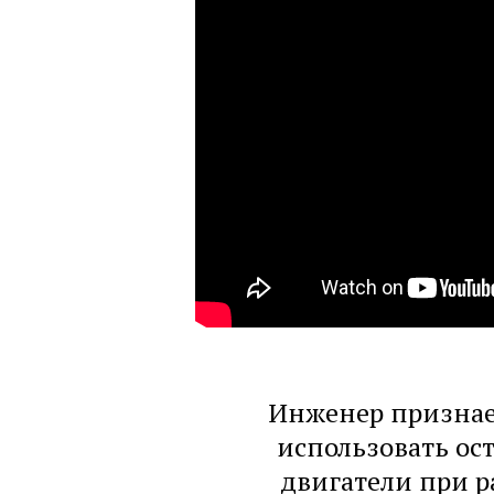
Инженер признает
использовать ос
двигатели при 