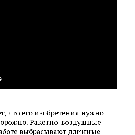
, что его изобретения нужно
торожно. Ракетно-воздушные
работе выбрасывают длинные