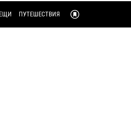
ЕЩИ
ПУТЕШЕСТВИЯ
ЕЩИ
ПУТЕШЕСТВИЯ