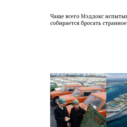
Чаще всего Мэддокс испытыв
собирается бросать странное