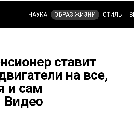
НАУКА
ОБРАЗ ЖИЗНИ
СТИЛЬ
В
НАУКА
ОБРАЗ ЖИЗНИ
СТИЛЬ
В
енсионер ставит
вигатели на все,
я и сам
 Видео