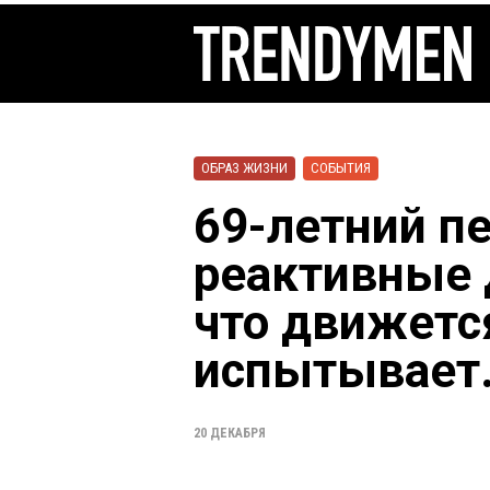
ОБРАЗ ЖИЗНИ
СОБЫТИЯ
69-летний п
реактивные д
что движетс
испытывает.
20 ДЕКАБРЯ