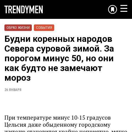
☰
ОБРАЗ ЖИЗНИ
СОБЫТИЯ
Будни коренных народов
Севера суровой зимой. За
порогом минус 50, но они
как будто не замечают
мороз
26 ЯНВАРЯ
При температуре минус 10-15 градусов
Цельсия даже обыденному городскому
жителю становится крайне неприятно, мягко