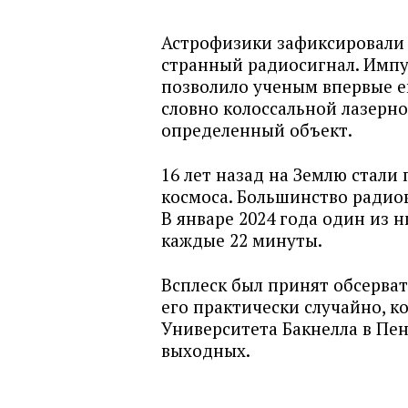
Астрофизики зафиксировали 
странный радиосигнал. Импу
позволило ученым впервые е
словно колоссальной лазерно
определенный объект.
16 лет назад на Землю стали
космоса. Большинство радиов
В январе 2024 года один из 
каждые 22 минуты.
Всплеск был принят обсерва
его практически случайно, к
Университета Бакнелла в Пе
выходных.