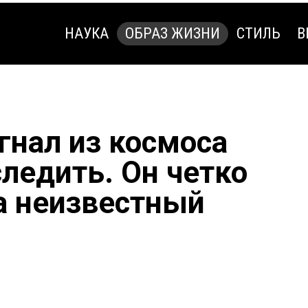
НАУКА
ОБРАЗ ЖИЗНИ
СТИЛЬ
В
НАУКА
ОБРАЗ ЖИЗНИ
СТИЛЬ
В
гнал из космоса
ледить. Он четко
а неизвестный