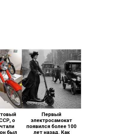
ьтовый
Первый
ССР, о
электросамокат
чтали
появился более 100
 он был
лет назад. Как