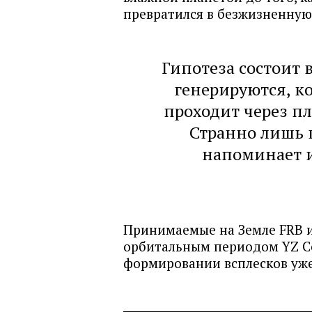
превратился в безжизненну
Гипотеза состоит 
генерируются, к
проходит через пл
Странно лишь 
напоминает и
Принимаемые на Земле FRB и
орбитальным периодом YZ Cet
формировании всплесков уж