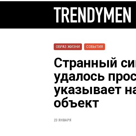
ОБРАЗ ЖИЗНИ
СОБЫТИЯ
Странный си
удалось прос
указывает н
объект
23 ЯНВАРЯ