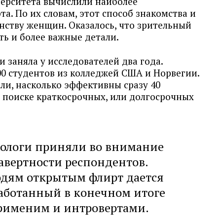
ерситета вычислили наиболее
. По их словам, этот способ знакомства и
ству женщин. Оказалось, что зрительный
ть и более важные детали.
 заняла у исследователей два года.
0 студентов из колледжей США и Норвегии.
ли, насколько эффективны сразу 40
 поиске краткосрочных, или долгосрочных
хологи приняли во внимание
равертности респондентов.
юдям открытым флирт дается
аботанный в конечном итоге
применим и интровертами.