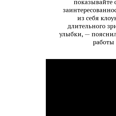
показывайте 
заинтересованнос
из себя клоу
длительного зри
улыбки, — пояснил
работы 