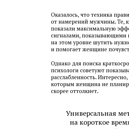
Оказалось, что техника прав
от намерений мужчины. Те, 
показали максимальную эфф
сигналами, показывающими их
на этом уровне шутить нужн
и помогает женщине почувст
Однако для поиска краткоср
психологи советуют показыва
расслабленность. Интересно
которым женщина не планиру
скорее оттолкнет.
Универсальная мет
на короткое врем