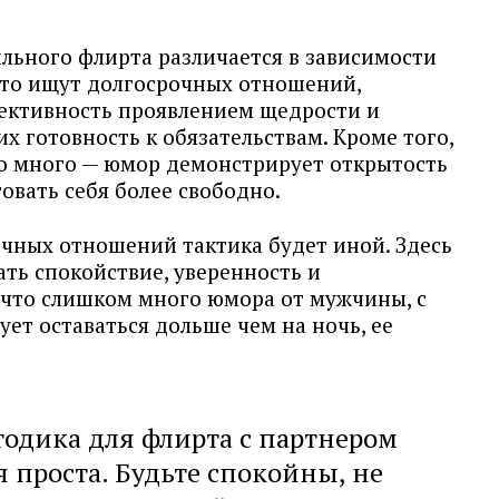
ильного флирта различается в зависимости
кто ищут долгосрочных отношений,
ективность проявлением щедрости и
 готовность к обязательствам. Кроме того,
о много — юмор демонстрирует открытость
овать себя более свободно.
очных отношений тактика будет иной. Здесь
ть спокойствие, уверенность и
, что слишком много юмора от мужчины, с
ет оставаться дольше чем на ночь, ее
одика для флирта с партнером
я проста. Будьте спокойны, не