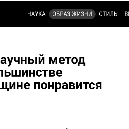
НАУКА
ОБРАЗ ЖИЗНИ
СТИЛЬ
В
НАУКА
ОБРАЗ ЖИЗНИ
СТИЛЬ
В
научный метод
ольшинстве
щине понравится