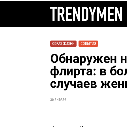
ОБРАЗ ЖИЗНИ
СОБЫТИЯ
Обнаружен 
флирта: в б
случаев жен
30 ЯНВАРЯ