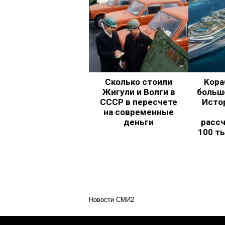
Сколько стоили
Кора
Жигули и Волги в
больш
СССР в пересчете
Исто
на современные
деньги
рассч
100 т
Новости СМИ2