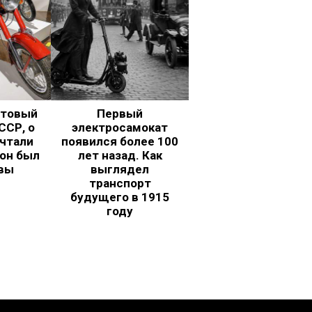
ьтовый
Первый
ССР, о
электросамокат
чтали
появился более 100
 он был
лет назад. Как
вы
выглядел
транспорт
будущего в 1915
году