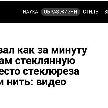
НАУКА
ОБРАЗ ЖИЗНИ
СТИЛЬ
В
НАУКА
ОБРАЗ ЖИЗНИ
СТИЛЬ
В
ал как за минуту
ам стеклянную
есто стеклореза
и нить: видео