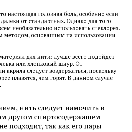
это настоящая головная боль, особенно если
 далеки от стандартных. Однако для того
всем необязательно использовать стеклорез.
м методом, основанным на использовании
атериал для нити: лучше всего подойдет
ечевка или хлопковый шнур. От
и акрила следует воздержаться, поскольку
рее плавятся, чем горят. В данном случае
.
ием, нить следует намочить в
ом другом спиртосодержащем
не подходит, так как его пары