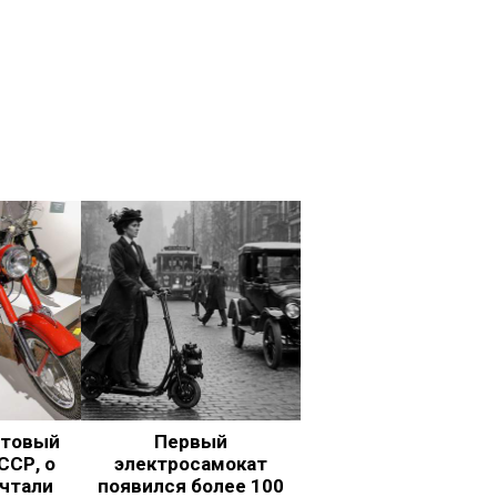
ьтовый
Первый
ССР, о
электросамокат
чтали
появился более 100