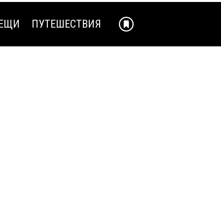
ЕЩИ
ПУТЕШЕСТВИЯ
ЕЩИ
ПУТЕШЕСТВИЯ