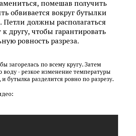
ламениться, помешав получить
ить обвивается вокруг бутылки
. Петли должны располагаться
 к другу, чтобы гарантировать
ную ровность разреза.
бы загорелась по всему кругу. Затем
ю воду - резкое изменение температуры
 и бутылка разделится ровно по разрезу.
идео: