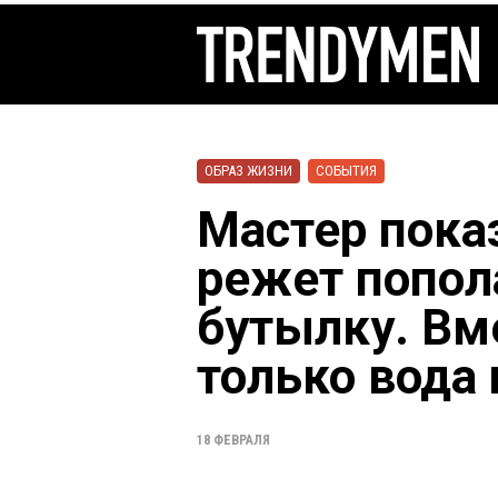
ОБРАЗ ЖИЗНИ
СОБЫТИЯ
Мастер показ
режет попол
бутылку. Вм
только вода 
18 ФЕВРАЛЯ