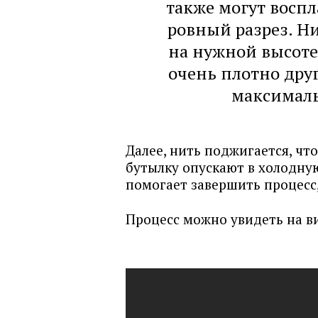
также могут восп
ровный разрез. Н
на нужной высоте
очень плотно друг
максималь
Далее, нить поджигается, что
бутылку опускают в холодну
помогает завершить процесс,
Процесс можно увидеть на в