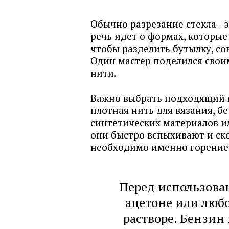
Обычно разрезание стекла - 
речь идет о формах, которые
чтобы разделить бутылку, со
Один мастер поделился свои
нити.
Важно выбрать подходящий м
плотная нить для вязания, б
синтетических материалов ил
они быстро вспыхивают и ско
необходимо именно горение
Перед использован
ацетоне или люб
растворе. Бензин 