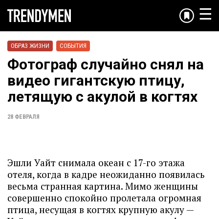
☰
ОБРАЗ ЖИЗНИ
СОБЫТИЯ
Фотограф случайно снял на
видео гигантскую птицу,
летящую с акулой в когтях
28 ФЕВРАЛЯ
Эшли Уайт снимала океан с 17-го этажа
отеля, когда в кадре неожиданно появилась
весьма странная картина. Мимо женщины
совершенно спокойно пролетала огромная
птица, несущая в когтях крупную акулу —