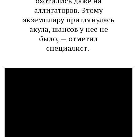
охотились даже на
аллигаторов. Этому
экземпляру приглянулась
акула, шансов у нее не
было, — отметил
специалист.