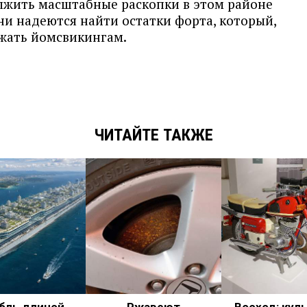
лжить масштабные раскопки в этом районе
ни надеются найти остатки форта, который,
жать йомсвикингам.
ЧИТАЙТЕ ТАКЖЕ