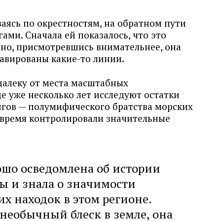
аясь по окрестностям, на обратном пути
гами. Сначала ей показалось, что это
 но, присмотревшись внимательнее, она
равированы какие-то линии.
алеку от места масштабных
де уже несколько лет исследуют остатки
гов — полумифического братства морских
ё время контролировали значительные
ошо осведомлена об истории
ны и знала о значимости
их находок в этом регионе.
 необычный блеск в земле, она