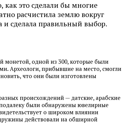
, как это сделали бы многие
ратно расчистила землю вокруг
а и сделала правильный выбор.
й монетой, одной из 300, которые были
ми. Археологи, прибывшие на место, смогли
ановить, что они были изготовлены
 разных происхождений — датские, арабские
неподалеку были обнаружены ювелирные
свидетельствует о широком влиянии
 дружины действовали на обширной