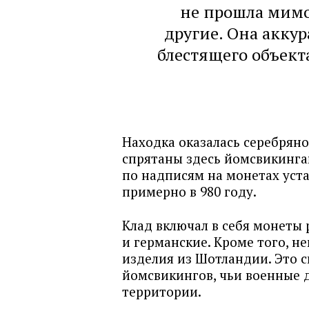
не прошла мимо
другие. Она акку
блестящего объект
Находка оказалась серебряно
спрятаны здесь йомсвикинга
по надписям на монетах уст
примерно в 980 году.
Клад включал в себя монеты
и германские. Кроме того, 
изделия из Шотландии. Это 
йомсвикингов, чьи военные
территории.