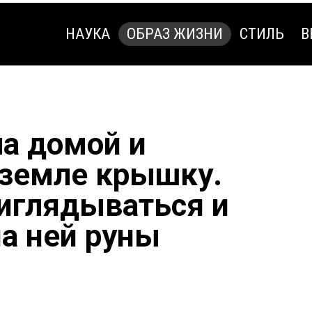
НАУКА
ОБРАЗ ЖИЗНИ
СТИЛЬ
В
НАУКА
ОБРАЗ ЖИЗНИ
СТИЛЬ
В
а домой и
 земле крышку.
риглядываться и
на ней руны