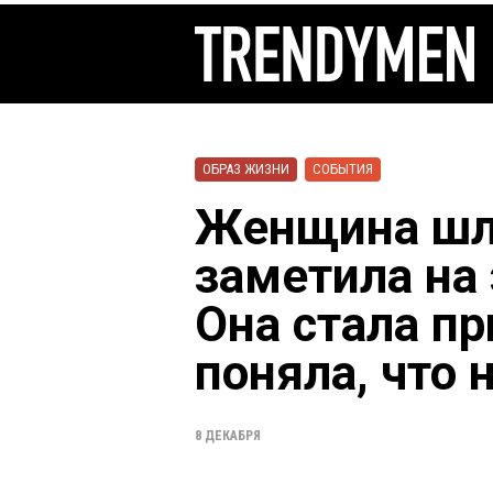
ОБРАЗ ЖИЗНИ
СОБЫТИЯ
Женщина шл
заметила на
Она стала п
поняла, что 
8 ДЕКАБРЯ