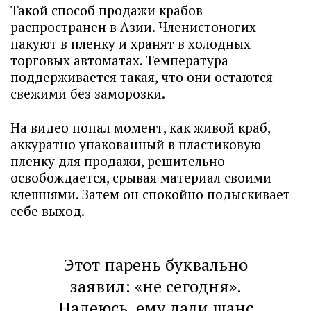
Такой способ продажи крабов
распространен в Азии. Членистоногих
пакуют в пленку и хранят в холодных
торговых автоматах. Температура
поддерживается такая, что они остаются
свежими без заморозки.
На видео попал момент, как живой краб,
аккуратно упакованный в пластиковую
пленку для продажи, решительно
освобождается, срывая материал своими
клешнями. Затем он спокойно подыскивает
себе выход.
Этот парень буквально
заявил: «не сегодня».
Надеюсь, ему дали шанс