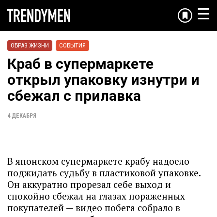
☰
ОБРАЗ ЖИЗНИ
СОБЫТИЯ
Краб в супермаркете
открыл упаковку изнутри и
сбежал с прилавка
4 ДЕКАБРЯ
В японском супермаркете крабу надоело
поджидать судьбу в пластиковой упаковке.
Он аккуратно прорезал себе выход и
спокойно сбежал на глазах пораженных
покупателей — видео побега собрало в