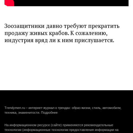
Зоозащитники давно требуют прекратить
продажу живых крабов. К сожалению,
индустрия вряд ли к ним прислушается.
Trendymen.ru – интернет-журнал о трендах: образ жизни, стиль, автомобили,
техника, знаменитости.
Подробнее
На информационном ресурсе (сайте) применяются рекомендательные
технологии (информационные технологии предоставления информации на