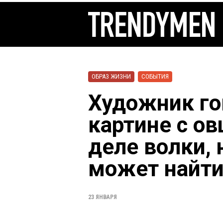
ОБРАЗ ЖИЗНИ
СОБЫТИЯ
Художник гов
картине с о
деле волки, 
может найт
23 ЯНВАРЯ