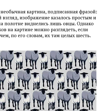
а необычная картина, подписанная фразой:
ый взгляд, изображение казалось простым и
а полотне виднелись лишь овцы. Однако
ков на картине можно разглядеть, если
ем, по его словам, их там целых шесть.