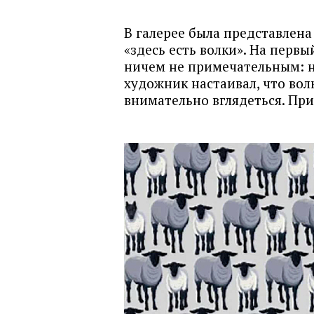
В галерее была представлен
«здесь есть волки». На перв
ничем не примечательным: н
художник настаивал, что вол
внимательно вглядеться. Прич