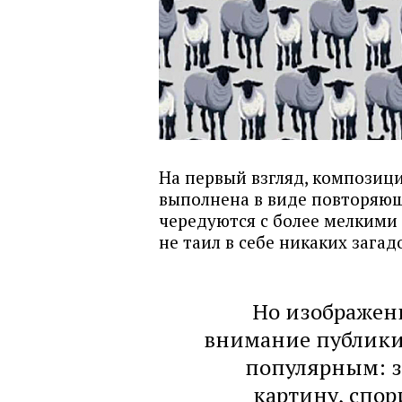
На первый взгляд, композици
выполнена в виде повторяющ
чередуются с более мелкими 
не таил в себе никаких загад
Но изображен
внимание публики.
популярным: з
картину, спор