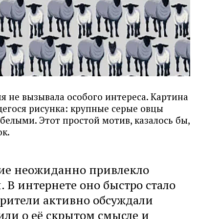
я не вызывала особого интереса. Картина
егося рисунка: крупные серые овцы
белыми. Этот простой мотив, казалось бы,
ок.
ие неожиданно привлекло
 В интернете оно быстро стало
рители активно обсуждали
или о её скрытом смысле и