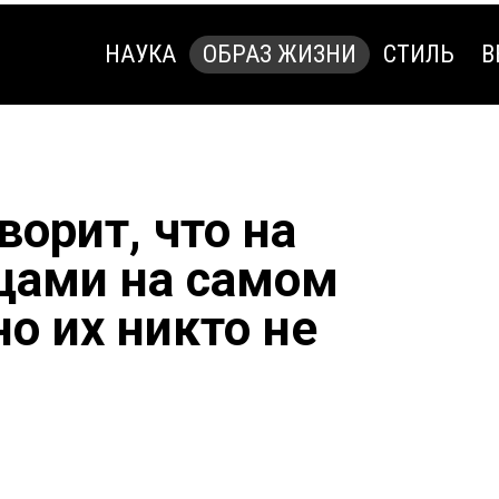
НАУКА
ОБРАЗ ЖИЗНИ
СТИЛЬ
В
НАУКА
ОБРАЗ ЖИЗНИ
СТИЛЬ
В
орит, что на
вцами на самом
но их никто не
и