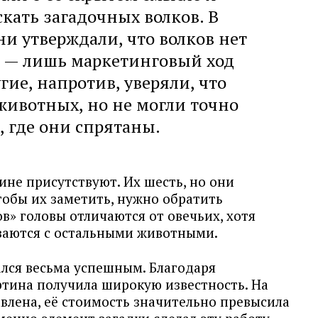
кать загадочных волков. В
и утверждали, что волков нет
ь — лишь маркетинговый ход
гие, напротив, уверяли, что
ивотных, но не могли точно
, где они спрятаны.
тине присутствуют. Их шесть, но они
тобы их заметить, нужно обратить
ов» головы отличаются от овечьих, хотя
ваются с остальными животными.
ался весьма успешным. Благодаря
тина получила широкую известность. На
авлена, её стоимость значительно превысила