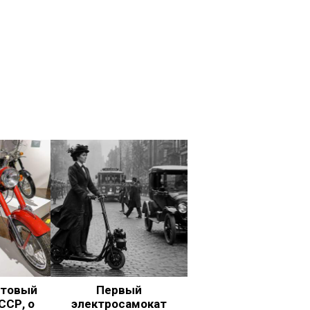
ьтовый
Первый
ССР, о
электросамокат