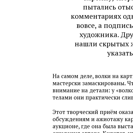
пытались отыс
комментариях одн
вовсе, а подпис
художника. Дру
нашли скрытых ж
указать
На самом деле, волки на кар
мастерски замаскированы. Ч
внимание на детали: у «волк
телами они практически сли
Этот творческий приём оказ
обсуждениям и ажиотажу кар
аукционе, где она была выст