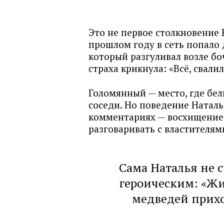
Это не первое столкновение
прошлом году в сеть попало 
который разгуливал возле боч
страха крикнула: «Всё, свали
Голомянный — место, где бел
соседи. Но поведение Наталь
комментариях — восхищение, 
разговаривать с властителям
Сама Наталья не 
героическим: «Жи
медведей прихо