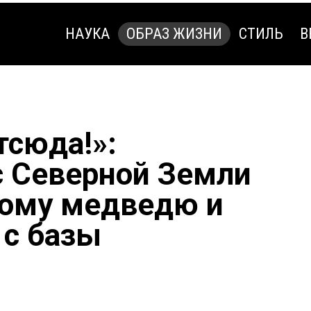
НАУКА
ОБРАЗ ЖИЗНИ
СТИЛЬ
В
НАУКА
ОБРАЗ ЖИЗНИ
СТИЛЬ
В
тсюда!»:
с Северной Земли
лому медведю и
 с базы