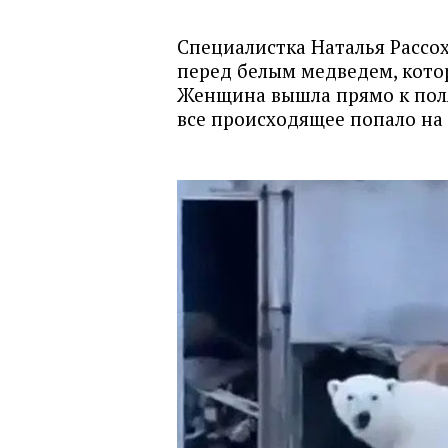
Специалистка Наталья Рассох
перед белым медведем, кото
Женщина вышла прямо к поля
все происходящее попало на