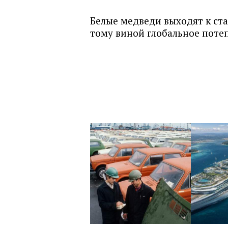
Белые медведи выходят к ста
тому виной глобальное поте