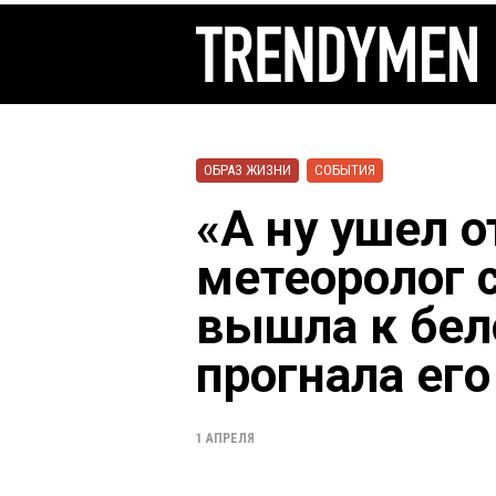
ОБРАЗ ЖИЗНИ
СОБЫТИЯ
«А ну ушел о
метеоролог 
вышла к бе
прогнала его
1 АПРЕЛЯ