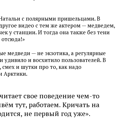
 Натальи с полярными пришельцами. В
другое видео с тем же актером — медведем,
ек у станции. И тогда она также без тени
л отсюда!»
ые медведи — не экзотика, а регулярные
и удивило и восхитило пользователей. В
смех и шутки про то, как надо
и Арктики.
считает свое поведение чем-то
вём тут, работаем. Кричать на
дится, не первый год уже».