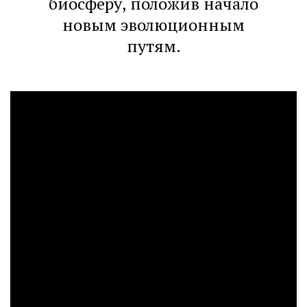
биосферу, положив начало
новым эволюционным
путям.