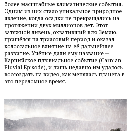
более масштабные климатические события.
Одним из них стало уникальное природное
явление, когда осадки не прекращались на
протяжении двух миллионов лет. Этот
затяжной ливень, охвативший всю Землю,
пришёлся на триасовый период и оказал
колоссальное влияние на её дальнейшее
развитие. Учёные дали ему название —
Карнийское плювиальное событие (Carnian
Pluvial Episode), и лишь недавно им удалось
воссоздать на видео, как менялась планета в
это переломное время.