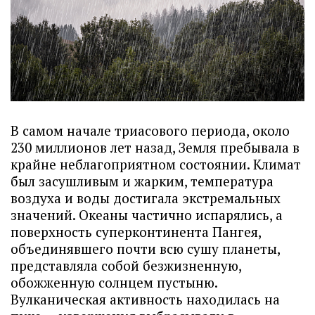
В самом начале триасового периода, около
230 миллионов лет назад, Земля пребывала в
крайне неблагоприятном состоянии. Климат
был засушливым и жарким, температура
воздуха и воды достигала экстремальных
значений. Океаны частично испарялись, а
поверхность суперконтинента Пангея,
объединявшего почти всю сушу планеты,
представляла собой безжизненную,
обожженную солнцем пустыню.
Вулканическая активность находилась на