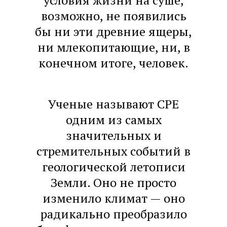
условия жизни на суше,
возможно, не появились
бы ни эти древние ящеры,
ни млекопитающие, ни, в
конечном итоге, человек.
Ученые называют CPE
одним из самых
значительных и
стремительных событий в
геологической летописи
Земли. Оно не просто
изменило климат — оно
радикально преобразило