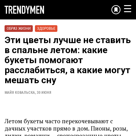
☰
ОБРАЗ ЖИЗНИ
ЗДОРОВЬЕ
Эти цветы лучше не ставить
в спальне летом: какие
букеты помогают
расслабиться, а какие могут
мешать сну
МАЙЯ КОВАЛЬСКА
,
30 ИЮНЯ
Летом букеты часто перекочевывают с
дачных участков прямо в дом. Пионы, розы,
лилии, ромашки — свежесрезанные цветы