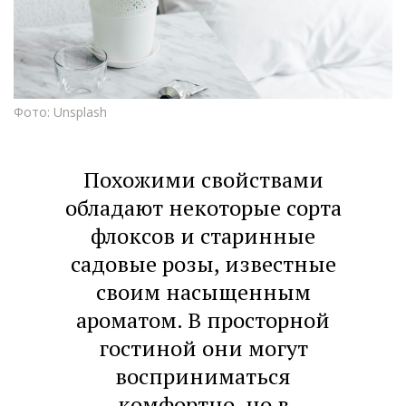
Фото: Unsplash
Похожими свойствами
обладают некоторые сорта
флоксов и старинные
садовые розы, известные
своим насыщенным
ароматом. В просторной
гостиной они могут
восприниматься
комфортно, но в