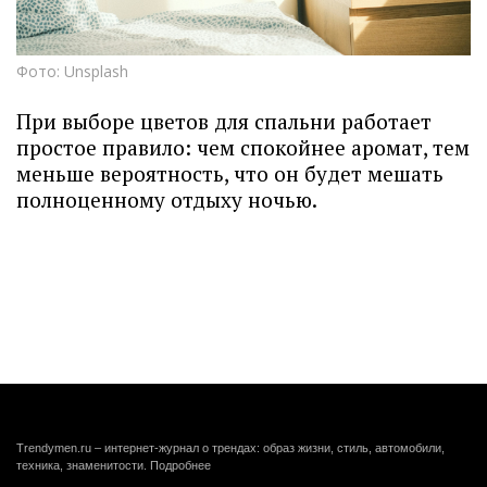
Фото: Unsplash
При выборе цветов для спальни работает
простое правило: чем спокойнее аромат, тем
меньше вероятность, что он будет мешать
полноценному отдыху ночью.
Trendymen.ru – интернет-журнал о трендах: образ жизни, стиль, автомобили,
техника, знаменитости.
Подробнее