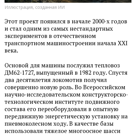
Иллюстрация, созданная ИИ
Этот проект появился в начале 2000-х годов
и стал одним из самых нестандартных
экспериментов в отечественном
транспортном машиностроении начала XXI
века.
Основой для машины послужил тепловоз
ДМ62-1727, выпущенный в 1982 году. Спустя
два десятилетия локомотив получил
совершенно новую роль. Во Всероссийском
научно-исследовательском конструкторско-
технологическом институте подвижного
состава его переоборудовали в опытную
передвижную энергетическую установку на
пневмоколесном ходу. В качестве базы
использовали тяжелое многоосное шасси