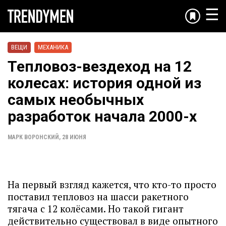
☰
ВЕЩИ
МЕХАНИКА
Тепловоз-вездеход на 12
колесах: история одной из
самых необычных
разработок начала 2000-х
МАРК ВОРОНСКИЙ
,
28 ИЮНЯ
На первый взгляд кажется, что кто-то просто
поставил тепловоз на шасси ракетного
тягача с 12 колёсами. Но такой гигант
действительно существовал в виде опытного